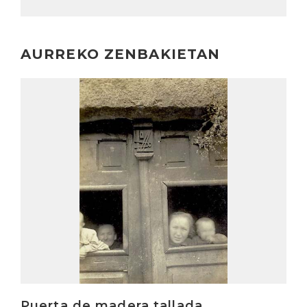
AURREKO ZENBAKIETAN
Irakurri
Puerta de madera tallada