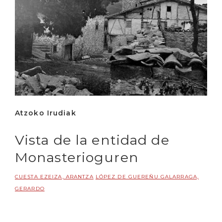
Atzoko Irudiak
Vista de la entidad de
Monasterioguren
CUESTA EZEIZA, ARANTZA
LÓPEZ DE GUEREÑU GALARRAGA,
GERARDO