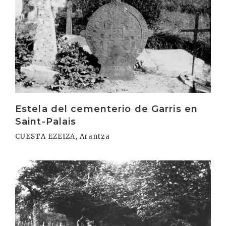
Estela del cementerio de Garris en
Saint-Palais
CUESTA EZEIZA, Arantza
Irakurri