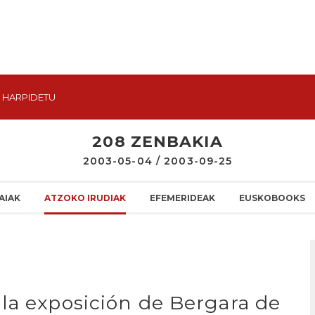
HARPIDETU
208 ZENBAKIA
2003-05-04 / 2003-09-25
AIAK
ATZOKO IRUDIAK
EFEMERIDEAK
EUSKOBOOKS
la exposición de Bergara de