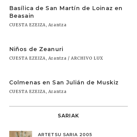
Irakurri
Basílica de San Martín de Loinaz en
Beasain
CUESTA EZEIZA, Arantza
Irakurri
Niños de Zeanuri
CUESTA EZEIZA, Arantza / ARCHIVO LUX
Irakurri
Colmenas en San Julián de Muskiz
CUESTA EZEIZA, Arantza
SARIAK
ARTETSU SARIA 2005