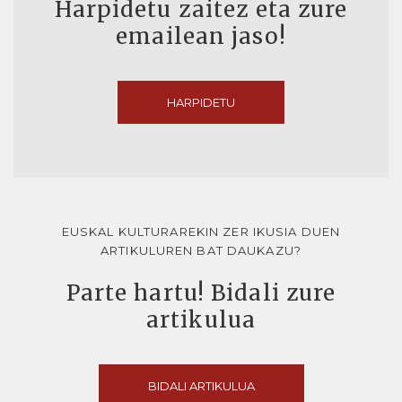
Harpidetu zaitez eta zure
emailean jaso!
HARPIDETU
EUSKAL KULTURAREKIN ZER IKUSIA DUEN
ARTIKULUREN BAT DAUKAZU?
Parte hartu! Bidali zure
artikulua
BIDALI ARTIKULUA