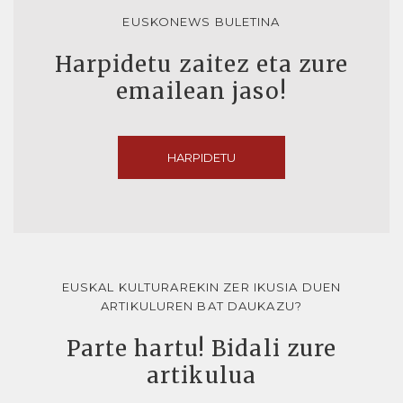
EUSKONEWS BULETINA
Harpidetu zaitez eta zure
emailean jaso!
HARPIDETU
EUSKAL KULTURAREKIN ZER IKUSIA DUEN
ARTIKULUREN BAT DAUKAZU?
Parte hartu! Bidali zure
artikulua