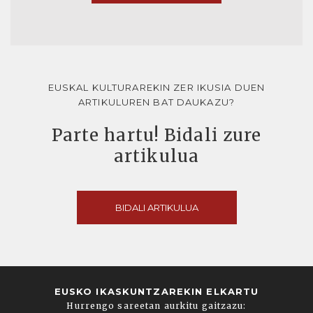
EUSKAL KULTURAREKIN ZER IKUSIA DUEN
ARTIKULUREN BAT DAUKAZU?
Parte hartu! Bidali zure
artikulua
BIDALI ARTIKULUA
EUSKO IKASKUNTZAREKIN ELKARTU
Hurrengo sareetan aurkitu gaitzazu: