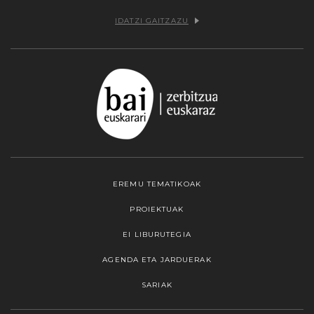
IDATZI GAITZAZU
EREMU TEMATIKOAK
PROIEKTUAK
EI LIBURUTEGIA
AGENDA ETA JARDUERAK
SARIAK