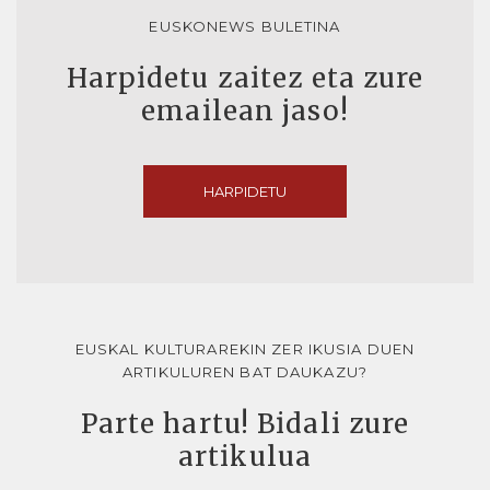
EUSKONEWS BULETINA
Harpidetu zaitez eta zure
emailean jaso!
HARPIDETU
EUSKAL KULTURAREKIN ZER IKUSIA DUEN
ARTIKULUREN BAT DAUKAZU?
Parte hartu! Bidali zure
artikulua