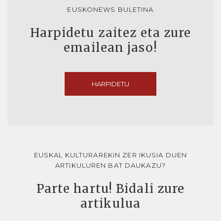
EUSKONEWS BULETINA
Harpidetu zaitez eta zure
emailean jaso!
HARPIDETU
EUSKAL KULTURAREKIN ZER IKUSIA DUEN
ARTIKULUREN BAT DAUKAZU?
Parte hartu! Bidali zure
artikulua