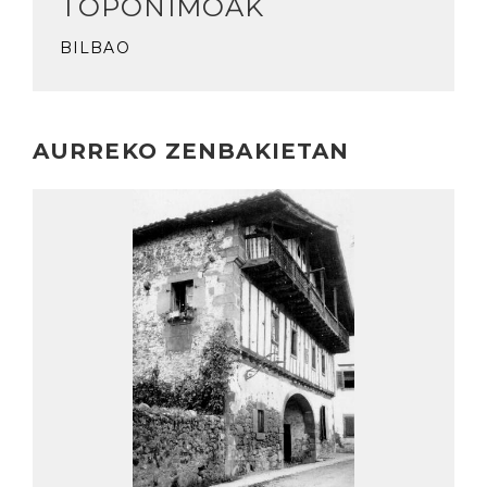
TOPONIMOAK
BILBAO
AURREKO ZENBAKIETAN
Irakurri