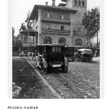
Atzoko Irudiak