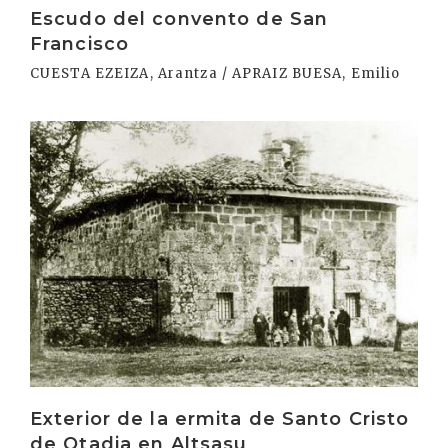
Escudo del convento de San
Francisco
CUESTA EZEIZA, Arantza / APRAIZ BUESA, Emilio
Irakurri
Exterior de la ermita de Santo Cristo
de Otadia en Altsasu