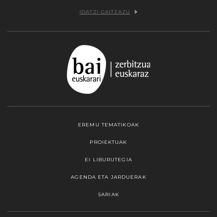
IDATZI GAITZAZU
EREMU TEMATIKOAK
PROIEKTUAK
EI LIBURUTEGIA
AGENDA ETA JARDUERAK
SARIAK