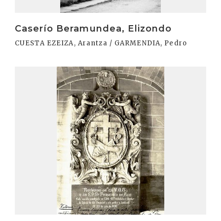
Caserío Beramundea, Elizondo
CUESTA EZEIZA, Arantza / GARMENDIA, Pedro
Irakurri