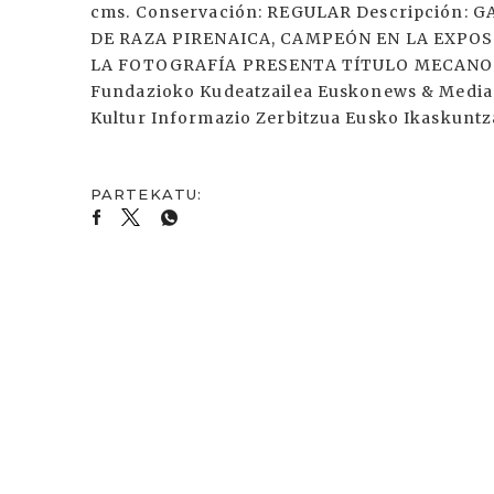
cms. Conservación: REGULAR Descripción
DE RAZA PIRENAICA, CAMPEÓN EN LA EXPOSI
LA FOTOGRAFÍA PRESENTA TÍTULO MECANOGR
Fundazioko Kudeatzailea Euskonews & Media 1
Kultur Informazio Zerbitzua Eusko Ikaskunt