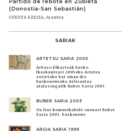
Partido de rebote en Zubieta
(Donostia-San Sebastián)
CUESTA EZEIZA, Arantza
SARIAK
ARTETSU SARIA 2005
Arbaso Elkarteak Eusko
Ikaskuntzari 2005eko Artetsu
sarietako bat eman dio
Euskonewseko Artisautza
atalarengatik Buber Saria 2003
BUBER SARIA 2003
On line komunikabide onenari Buber
Saria 2003. Euskonews
ARGIA SARIA 1999