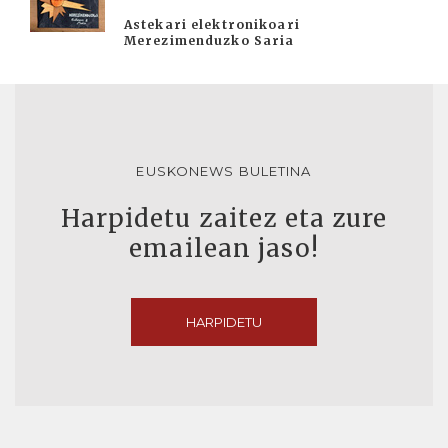
Astekari elektronikoari
Merezimenduzko Saria
EUSKONEWS BULETINA
Harpidetu zaitez eta zure
emailean jaso!
HARPIDETU