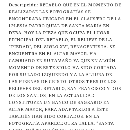
Descripción: RETABLO QUE EN EL MOMENTO DE
REALIZARSE LAS FOTOGRAFÍAS SE
ENCONTRABA UBICADO EN EL CLAUSTRO DE LA
IGLESIA PARROQUIAL DE SANTA MARÍA EN
DEBA. HOY LA PIEZA QUE OCUPA EL LUGAR
PRINCIPAL DEL RETABLO, EL RELIEVE DE LA
"PIEDAD", DEL SIGLO XVI, RENACENTISTA. SE
ENCUENTRA EN EL ALTAR MAYOR. HA
CAMBIADO EN SU TAMAÑO YA QUE EN ALGÚN
MOMENTO DE ESTE SIGLO HA SIDO CORTADA
POR SU LADO IZQUIERDO Y A LA ALTURA DE
LAS PIERNAS DE CRISTO. OTROS TRES DE LOS
RELIEVES DEL RETABLO, SAN FRANCISCO Y DOS
DE LOS SANTOS, EN LA ACTUALIDAD
CONSTITUYEN UN BANCO DE SAGRARIO EN
ALTAR MAYOR, PARA ADAPTARLOS A ÉSTE
TAMBIÉN HAN SIDO CORTADOS. EN LA
FOTOGRAFÍA APARECE OTRA TALLA, "SANTA