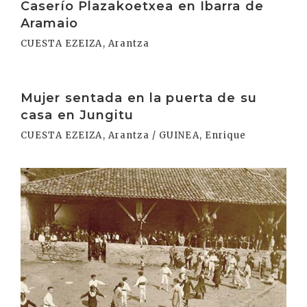
Caserío Plazakoetxea en Ibarra de
Aramaio
CUESTA EZEIZA, Arantza
Irakurri
Mujer sentada en la puerta de su
casa en Jungitu
CUESTA EZEIZA, Arantza / GUINEA, Enrique
Irakurri