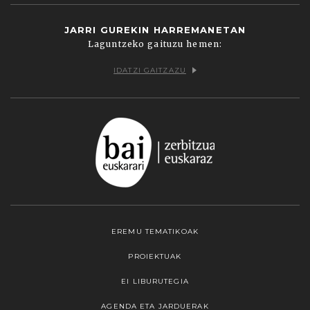
JARRI GUREKIN HARREMANETAN
Laguntzeko gaituzu hemen:
IDATZI GAITZAZU
EREMU TEMATIKOAK
PROIEKTUAK
EI LIBURUTEGIA
AGENDA ETA JARDUERAK