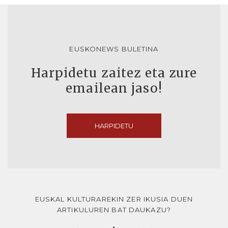
EUSKONEWS BULETINA
Harpidetu zaitez eta zure
emailean jaso!
HARPIDETU
EUSKAL KULTURAREKIN ZER IKUSIA DUEN
ARTIKULUREN BAT DAUKAZU?