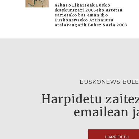
Arbaso Elkarteak Eusko
Ikaskuntzari 2005eko Artetsu
sarietako bat eman dio
Euskonewseko Artisautza
atalarengatik Buber Saria 2003
EUSKONEWS BULE
Harpidetu zaitez
emailean j
HARPIDETU