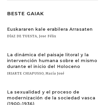
BESTE GAIAK
Irakurri
Euskararen kale erabilera Arrasaten
DÍAZ DE TUESTA, Jose Félix
Irakurri
La dinámica del paisaje litoral y la
intervención humana sobre el mismo
durante el inicio del Holoceno
IRIARTE CHIAPUSSO, María José
Irakurri
La sexualidad y el proceso de
modernización de la sociedad vasca
(1900-1936)