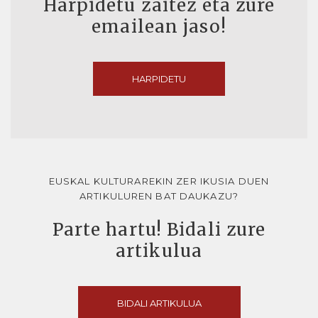
Harpidetu zaitez eta zure
emailean jaso!
HARPIDETU
EUSKAL KULTURAREKIN ZER IKUSIA DUEN
ARTIKULUREN BAT DAUKAZU?
Parte hartu! Bidali zure
artikulua
BIDALI ARTIKULUA