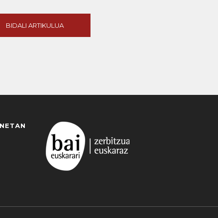
BIDALI ARTIKULUA
ANETAN