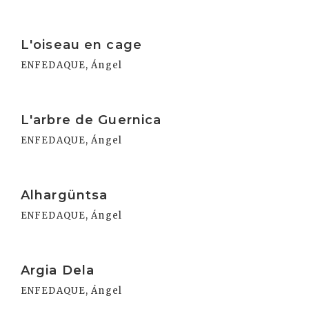
Irakurri
L'oiseau en cage
ENFEDAQUE, Ángel
Irakurri
L'arbre de Guernica
ENFEDAQUE, Ángel
Irakurri
Alhargüntsa
ENFEDAQUE, Ángel
Irakurri
Argia Dela
ENFEDAQUE, Ángel