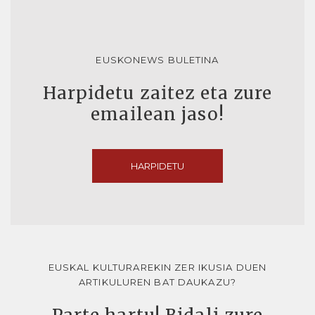
EUSKONEWS BULETINA
Harpidetu zaitez eta zure
emailean jaso!
HARPIDETU
EUSKAL KULTURAREKIN ZER IKUSIA DUEN
ARTIKULUREN BAT DAUKAZU?