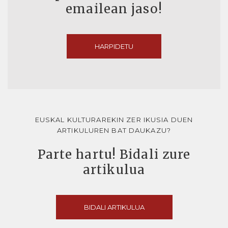
emailean jaso!
HARPIDETU
EUSKAL KULTURAREKIN ZER IKUSIA DUEN
ARTIKULUREN BAT DAUKAZU?
Parte hartu! Bidali zure
artikulua
BIDALI ARTIKULUA