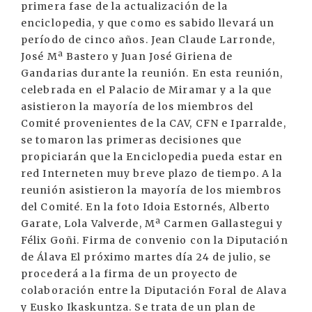
primera fase de la actualización de la
enciclopedia, y que como es sabido llevará un
período de cinco años. Jean Claude Larronde,
José Mª Bastero y Juan José Giriena de
Gandarias durante la reunión. En esta reunión,
celebrada en el Palacio de Miramar y a la que
asistieron la mayoría de los miembros del
Comité provenientes de la CAV, CFN e Iparralde,
se tomaron las primeras decisiones que
propiciarán que la Enciclopedia pueda estar en
red Interneten muy breve plazo de tiempo. A la
reunión asistieron la mayoría de los miembros
del Comité. En la foto Idoia Estornés, Alberto
Garate, Lola Valverde, Mª Carmen Gallastegui y
Félix Goñi. Firma de convenio con la Diputación
de Álava El próximo martes día 24 de julio, se
procederá a la firma de un proyecto de
colaboración entre la Diputación Foral de Alava
y Eusko Ikaskuntza. Se trata de un plan de