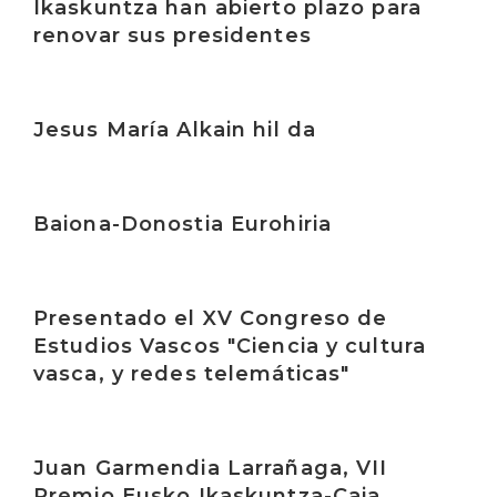
Ikaskuntza han abierto plazo para
renovar sus presidentes
Irakurri
Jesus María Alkain hil da
Irakurri
Baiona-Donostia Eurohiria
Irakurri
Presentado el XV Congreso de
Estudios Vascos "Ciencia y cultura
vasca, y redes telemáticas"
Irakurri
Juan Garmendia Larrañaga, VII
Premio Eusko Ikaskuntza-Caja