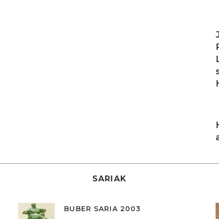
I
I
SARIAK
BUBER SARIA 2003