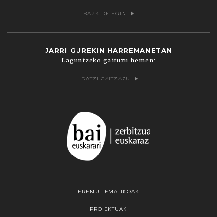
BAZKIDE EGIN
JARRI GUREKIN HARREMANETAN
Laguntzeko gaituzu hemen:
IDATZI GAITZAZU
EREMU TEMATIKOAK
PROIEKTUAK