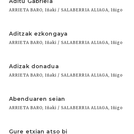
Aditu Gabriela
ARRIETA BARO, Iñaki / SALABERRIA ALIAGA, Iñigo
Irakurri
Aditzak ezkongaya
ARRIETA BARO, Iñaki / SALABERRIA ALIAGA, Iñigo
Irakurri
Adizak donadua
ARRIETA BARO, Iñaki / SALABERRIA ALIAGA, Iñigo
Irakurri
Abenduaren seian
ARRIETA BARO, Iñaki / SALABERRIA ALIAGA, Iñigo
Irakurri
Gure etxian atso bi