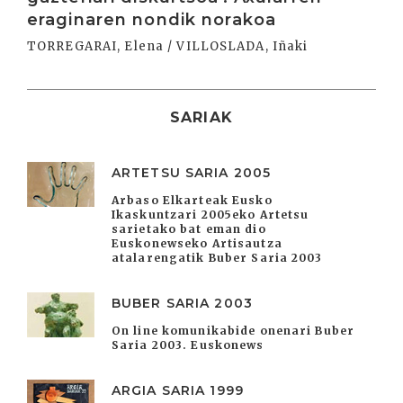
eraginaren nondik norakoa
TORREGARAI, Elena / VILLOSLADA, Iñaki
SARIAK
ARTETSU SARIA 2005
Arbaso Elkarteak Eusko
Ikaskuntzari 2005eko Artetsu
sarietako bat eman dio
Euskonewseko Artisautza
atalarengatik Buber Saria 2003
BUBER SARIA 2003
On line komunikabide onenari Buber
Saria 2003. Euskonews
ARGIA SARIA 1999