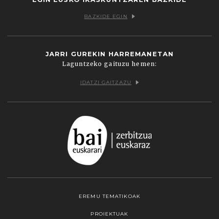
BAZKIDE EGIN
JARRI GUREKIN HARREMANETAN
Laguntzeko gaituzu hemen:
IDATZI GAITZAZU
EREMU TEMATIKOAK
PROIEKTUAK