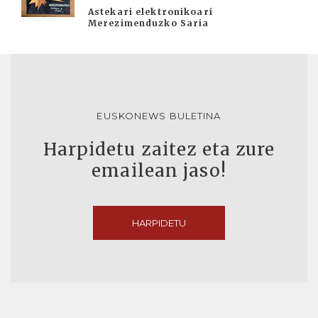
Astekari elektronikoari
Merezimenduzko Saria
EUSKONEWS BULETINA
Harpidetu zaitez eta zure
emailean jaso!
HARPIDETU