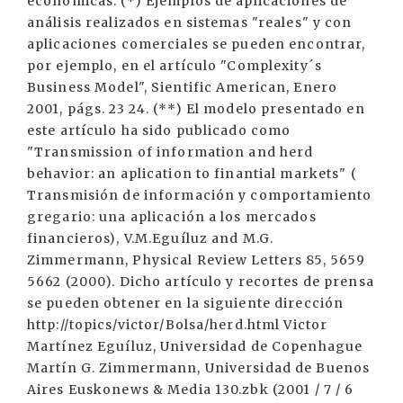
económicas. (*) Ejemplos de aplicaciones de
análisis realizados en sistemas "reales" y con
aplicaciones comerciales se pueden encontrar,
por ejemplo, en el artículo "Complexity´s
Business Model", Sientific American, Enero
2001, págs. 23 24. (**) El modelo presentado en
este artículo ha sido publicado como
"Transmission of information and herd
behavior: an aplication to finantial markets" (
Transmisión de información y comportamiento
gregario: una aplicación a los mercados
financieros), V.M.Eguíluz and M.G.
Zimmermann, Physical Review Letters 85, 5659
5662 (2000). Dicho artículo y recortes de prensa
se pueden obtener en la siguiente dirección
http://topics/victor/Bolsa/herd.html Victor
Martínez Eguíluz, Universidad de Copenhague
Martín G. Zimmermann, Universidad de Buenos
Aires Euskonews & Media 130.zbk (2001 / 7 / 6