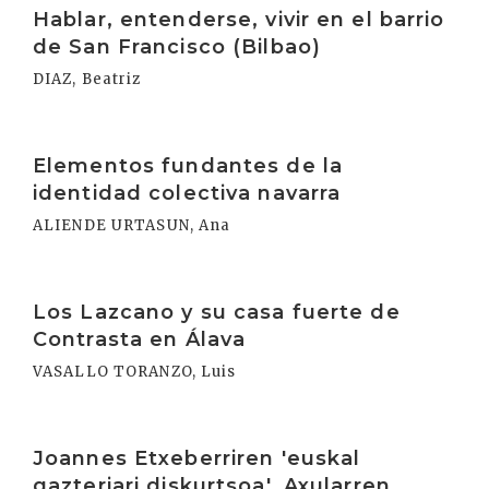
Hablar, entenderse, vivir en el barrio
de San Francisco (Bilbao)
DIAZ, Beatriz
Irakurri
Elementos fundantes de la
identidad colectiva navarra
ALIENDE URTASUN, Ana
Irakurri
Los Lazcano y su casa fuerte de
Contrasta en Álava
VASALLO TORANZO, Luis
Irakurri
Joannes Etxeberriren 'euskal
gazteriari diskurtsoa'. Axularren