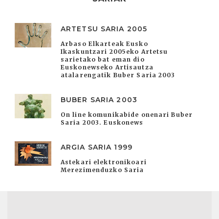
ARTETSU SARIA 2005
Arbaso Elkarteak Eusko
Ikaskuntzari 2005eko Artetsu
sarietako bat eman dio
Euskonewseko Artisautza
atalarengatik Buber Saria 2003
BUBER SARIA 2003
On line komunikabide onenari Buber
Saria 2003. Euskonews
ARGIA SARIA 1999
Astekari elektronikoari
Merezimenduzko Saria