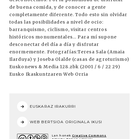
EUSKARAZ IRAKURRI
WEB BERTSIOA ORIGINALA IKUSI
Lan honek
Creative Commons