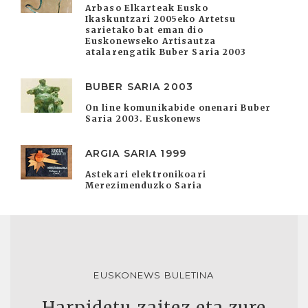
Arbaso Elkarteak Eusko
Ikaskuntzari 2005eko Artetsu
sarietako bat eman dio
Euskonewseko Artisautza
atalarengatik Buber Saria 2003
BUBER SARIA 2003
On line komunikabide onenari Buber
Saria 2003. Euskonews
ARGIA SARIA 1999
Astekari elektronikoari
Merezimenduzko Saria
EUSKONEWS BULETINA
Harpidetu zaitez eta zure