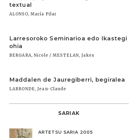
textual
ALONSO, María Pilar
Irakurri
Larresoroko Seminarioa edo Ikastegi
ohia
BERGARA, Nicole / MESTELAN, Jakes
Irakurri
Maddalen de Jauregiberri, begiralea
LARRONDE, Jean-Claude
SARIAK
ARTETSU SARIA 2005