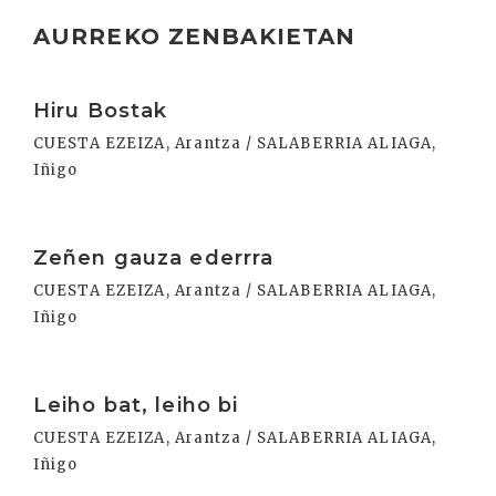
AURREKO ZENBAKIETAN
Irakurri
Hiru Bostak
CUESTA EZEIZA, Arantza / SALABERRIA ALIAGA,
Iñigo
Irakurri
Zeñen gauza ederrra
CUESTA EZEIZA, Arantza / SALABERRIA ALIAGA,
Iñigo
Irakurri
Leiho bat, leiho bi
CUESTA EZEIZA, Arantza / SALABERRIA ALIAGA,
Iñigo