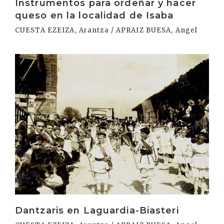
Instrumentos para ordeñar y hacer
queso en la localidad de Isaba
CUESTA EZEIZA, Arantza / APRAIZ BUESA, Angel
Irakurri
Dantzaris en Laguardia-Biasteri