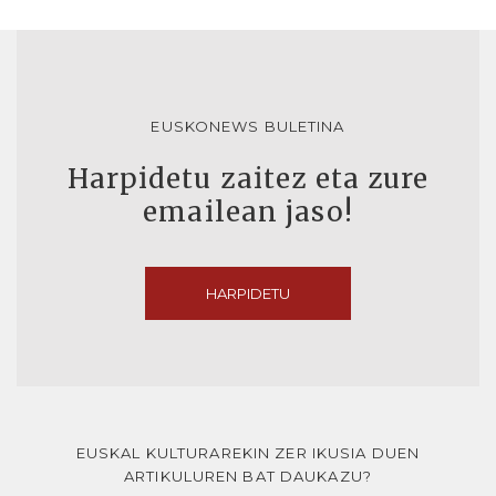
EUSKONEWS BULETINA
Harpidetu zaitez eta zure
emailean jaso!
HARPIDETU
EUSKAL KULTURAREKIN ZER IKUSIA DUEN
ARTIKULUREN BAT DAUKAZU?