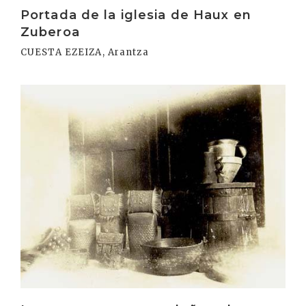
Portada de la iglesia de Haux en
Zuberoa
CUESTA EZEIZA, Arantza
Irakurri