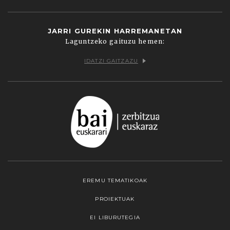
JARRI GUREKIN HARREMANETAN
Laguntzeko gaituzu hemen:
IDATZI GAITZAZU
EREMU TEMATIKOAK
PROIEKTUAK
EI LIBURUTEGIA