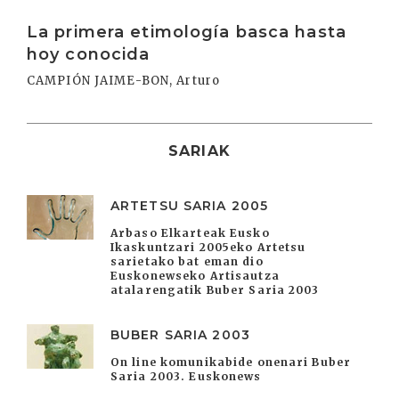
Irakurri
La primera etimología basca hasta
hoy conocida
CAMPIÓN JAIME-BON, Arturo
SARIAK
ARTETSU SARIA 2005
Arbaso Elkarteak Eusko
Ikaskuntzari 2005eko Artetsu
sarietako bat eman dio
Euskonewseko Artisautza
atalarengatik Buber Saria 2003
BUBER SARIA 2003
On line komunikabide onenari Buber
Saria 2003. Euskonews