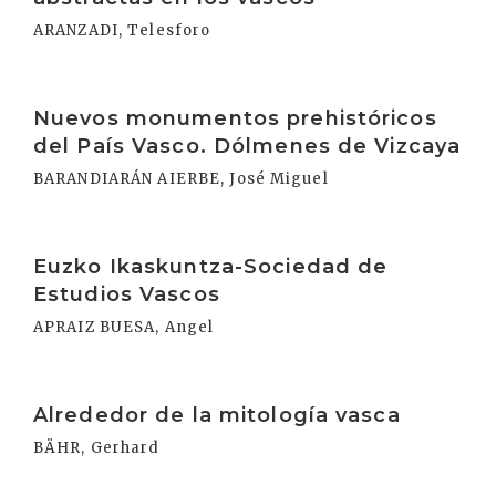
ARANZADI, Telesforo
Irakurri
Nuevos monumentos prehistóricos
del País Vasco. Dólmenes de Vizcaya
BARANDIARÁN AIERBE, José Miguel
Irakurri
Euzko Ikaskuntza-Sociedad de
Estudios Vascos
APRAIZ BUESA, Angel
Irakurri
Alrededor de la mitología vasca
BÄHR, Gerhard