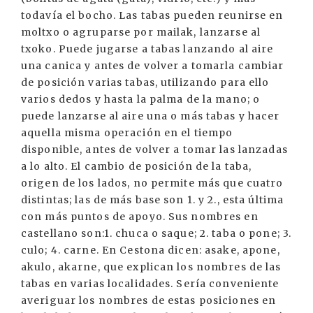
todavía el bocho. Las tabas pueden reunirse en
moltxo o agruparse por mailak, lanzarse al
txoko. Puede jugarse a tabas lanzando al aire
una canica y antes de volver a tomarla cambiar
de posición varias tabas, utilizando para ello
varios dedos y hasta la palma de la mano; o
puede lanzarse al aire una o más tabas y hacer
aquella misma operación en el tiempo
disponible, antes de volver a tomar las lanzadas
a lo alto. El cambio de posición de la taba,
origen de los lados, no permite más que cuatro
distintas; las de más base son 1. y 2., esta última
con más puntos de apoyo. Sus nombres en
castellano son:1. chuca o saque; 2. taba o pone; 3.
culo; 4. carne. En Cestona dicen: asake, apone,
akulo, akarne, que explican los nombres de las
tabas en varias localidades. Sería conveniente
averiguar los nombres de estas posiciones en