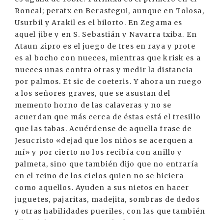
Roncal; peratx en Berastegui, aunque en Tolosa,
Usurbil y Arakil es el bilorto. En Zegama es
aquel jibe y en S. Sebastián y Navarra txiba. En
Ataun zipro es el juego de tres en raya y prote
es al bocho con nueces, mientras que krisk es a
nueces unas contra otras y medir la distancia
por palmos. Et sic de coeteris. Y ahora un ruego
a los señores graves, que se asustan del
memento horno de las calaveras y no se
acuerdan que más cerca de éstas está el tresillo
que las tabas. Acuérdense de aquella frase de
Jesucristo «dejad que los niños se acerquen a
mí» y por cierto no los recibía con anillo y
palmeta, sino que también dijo que no entraría
en el reino de los cielos quien no se hiciera
como aquellos. Ayuden a sus nietos en hacer
juguetes, pajaritas, madejita, sombras de dedos
y otras habilidades pueriles, con las que también