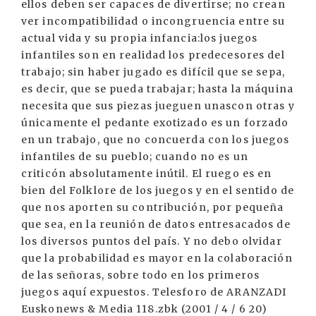
ellos deben ser capaces de divertirse; no crean
ver incompatibilidad o incongruencia entre su
actual vida y su propia infancia:los juegos
infantiles son en realidad los predecesores del
trabajo; sin haber jugado es difícil que se sepa,
es decir, que se pueda trabajar; hasta la máquina
necesita que sus piezas jueguen unascon otras y
únicamente el pedante exotizado es un forzado
en un trabajo, que no concuerda con los juegos
infantiles de su pueblo; cuando no es un
criticón absolutamente inútil. El ruego es en
bien del Folklore de los juegos y en el sentido de
que nos aporten su contribución, por pequeña
que sea, en la reunión de datos entresacados de
los diversos puntos del país. Y no debo olvidar
que la probabilidad es mayor en la colaboración
de las señoras, sobre todo en los primeros
juegos aquí expuestos. Telesforo de ARANZADI
Euskonews & Media 118.zbk (2001 / 4 / 6 20)