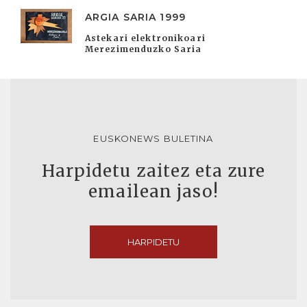
ARGIA SARIA 1999
Astekari elektronikoari
Merezimenduzko Saria
EUSKONEWS BULETINA
Harpidetu zaitez eta zure
emailean jaso!
HARPIDETU