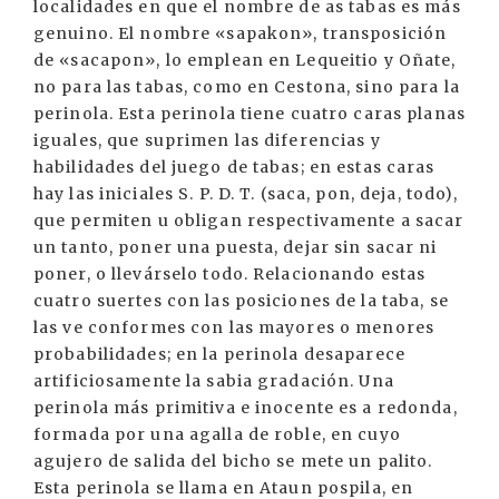
localidades en que el nombre de as tabas es más
genuino. El nombre «sapakon», transposición
de «sacapon», lo emplean en Lequeitio y Oñate,
no para las tabas, como en Cestona, sino para la
perinola. Esta perinola tiene cuatro caras planas
iguales, que suprimen las diferencias y
habilidades del juego de tabas; en estas caras
hay las iniciales S. P. D. T. (saca, pon, deja, todo),
que permiten u obligan respectivamente a sacar
un tanto, poner una puesta, dejar sin sacar ni
poner, o llevárselo todo. Relacionando estas
cuatro suertes con las posiciones de la taba, se
las ve conformes con las mayores o menores
probabilidades; en la perinola desaparece
artificiosamente la sabia gradación. Una
perinola más primitiva e inocente es a redonda,
formada por una agalla de roble, en cuyo
agujero de salida del bicho se mete un palito.
Esta perinola se llama en Ataun pospila, en