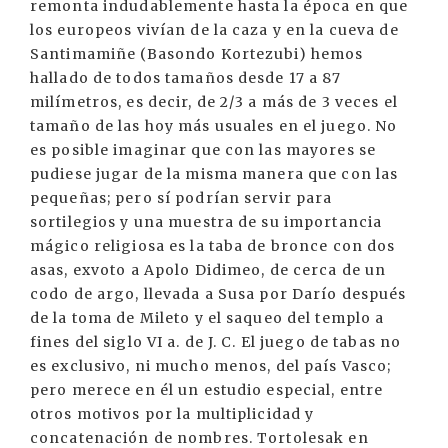
remonta indudablemente hasta la época en que
los europeos vivían de la caza y en la cueva de
Santimamiñe (Basondo Kortezubi) hemos
hallado de todos tamaños desde 17 a 87
milímetros, es decir, de 2/3 a más de 3 veces el
tamaño de las hoy más usuales en el juego. No
es posible imaginar que con las mayores se
pudiese jugar de la misma manera que con las
pequeñas; pero sí podrían servir para
sortilegios y una muestra de su importancia
mágico religiosa es la taba de bronce con dos
asas, exvoto a Apolo Didimeo, de cerca de un
codo de argo, llevada a Susa por Darío después
de la toma de Mileto y el saqueo del templo a
fines del siglo VI a. de J. C. El juego de tabas no
es exclusivo, ni mucho menos, del país Vasco;
pero merece en él un estudio especial, entre
otros motivos por la multiplicidad y
concatenación de nombres. Tortolesak en