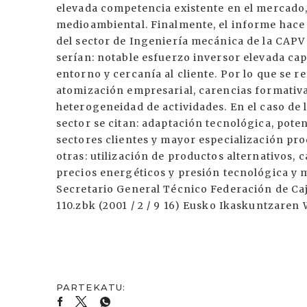
elevada competencia existente en el mercado, l
medioambiental. Finalmente, el informe hace 
del sector de Ingeniería mecánica de la CAPV y
serían: notable esfuerzo inversor elevada ca
entorno y cercanía al cliente. Por lo que se re
atomización empresarial, carencias formativa
heterogeneidad de actividades. En el caso de 
sector se citan: adaptación tecnológica, pote
sectores clientes y mayor especialización pro
otras: utilización de productos alternativos,
precios energéticos y presión tecnológica y 
Secretario General Técnico Federación de C
110.zbk (2001 / 2 / 9 16) Eusko Ikaskuntzaren