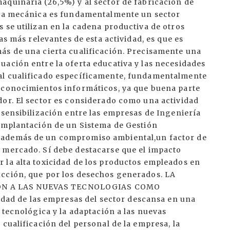
aquinaria (26,5%) y al sector de fabricación de
ería mecánica es fundamentalmente un sector
 se utilizan en la cadena productiva de otros
as más relevantes de esta actividad, es que es
ás de una cierta cualificación. Precisamente una
uación entre la oferta educativa y las necesidades
al cualificado específicamente, fundamentalmente
 conocimientos informáticos, ya que buena parte
dor. El sector es considerado como una actividad
 sensibilización entre las empresas de Ingeniería
 implantación de un Sistema de Gestión
 además de un compromiso ambiental,un factor de
 mercado. Sí debe destacarse que el impacto
 la alta toxicidad de los productos empleados en
ucción, que por los desechos generados. LA
ON A LAS NUEVAS TECNOLOGIAS COMO
d de las empresas del sector descansa en una
 tecnológica y la adaptación a las nuevas
 cualificación del personal de la empresa, la