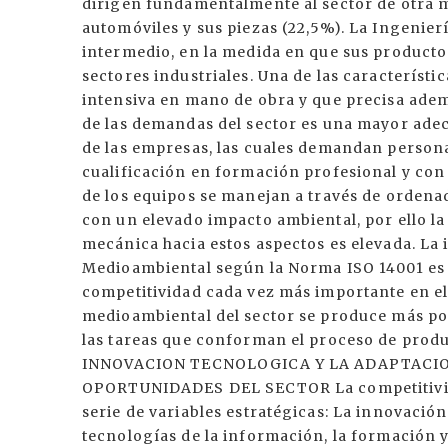
dirigen fundamentalmente al sector de otra m
automóviles y sus piezas (22,5%). La Ingeni
intermedio, en la medida en que sus productos
sectores industriales. Una de las característic
intensiva en mano de obra y que precisa adem
de las demandas del sector es una mayor adec
de las empresas, las cuales demandan person
cualificación en formación profesional y con
de los equipos se manejan a través de ordena
con un elevado impacto ambiental, por ello la
mecánica hacia estos aspectos es elevada. La
Medioambiental según la Norma ISO 14001 es
competitividad cada vez más importante en el
medioambiental del sector se produce más por
las tareas que conforman el proceso de prod
INNOVACION TECNOLOGICA Y LA ADAPTACI
OPORTUNIDADES DEL SECTOR La competitivida
serie de variables estratégicas: La innovación
tecnologías de la información, la formación y