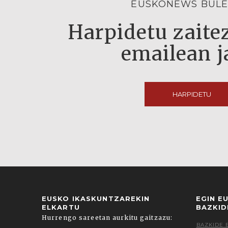
EUSKONEWS BULE
Harpidetu zaitez
emailean j
HARPIDETU
EUSKO IKASKUNTZAREKIN
EGIN E
ELKARTU
BAZKID
Hurrengo sareetan aurkitu gaitzazu:
BAZKIDE 