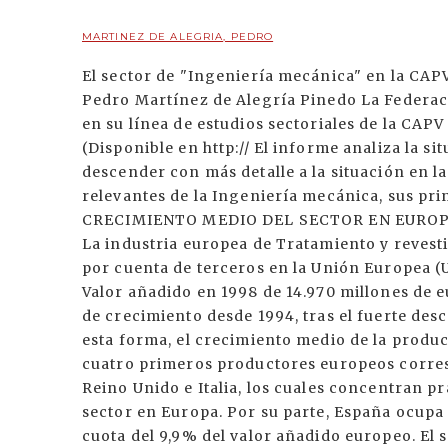
MARTINEZ DE ALEGRIA, PEDRO
El sector de "Ingeniería mecánica" en la CAP
Pedro Martínez de Alegría Pinedo La Federac
en su línea de estudios sectoriales de la CAPV
(Disponible en http:// El informe analiza la s
descender con más detalle a la situación en 
relevantes de la Ingeniería mecánica, sus prin
CRECIMIENTO MEDIO DEL SECTOR EN EUROP
La industria europea de Tratamiento y revest
por cuenta de terceros en la Unión Europea (U
Valor añadido en 1998 de 14.970 millones de 
de crecimiento desde 1994, tras el fuerte de
esta forma, el crecimiento medio de la produc
cuatro primeros productores europeos corres
Reino Unido e Italia, los cuales concentran pr
sector en Europa. Por su parte, España ocupa
cuota del 9,9% del valor añadido europeo. El 