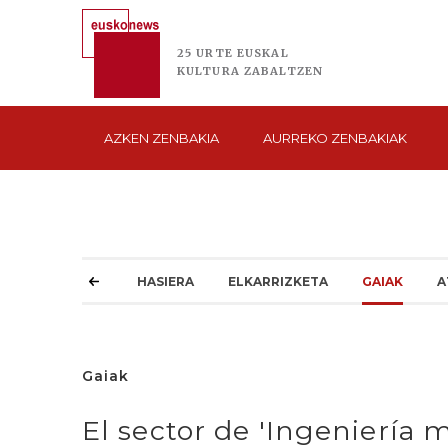
25 URTE
EUSKAL
KULTURA
ZABALTZEN
AZKEN
ZENBAKIA
AURREKO
ZENBAKIAK
HASIERA
ELKARRIZKETA
GAIAK
A
Gaiak
El sector de 'Ingeniería 