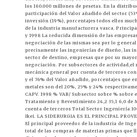
los 160.000 millones de pesetas. En la distrib
participación del Valor añadido del sector (53
inversión (19%), porcentajes todos ellos muc
de la industria manufacturera vasca. Principal
y 1998 La reducida dimensión de las empresas
negociación de las mismas sea por lo general 
precisamente las ingenierías de diseño, las i
sector de destino, empresas que por su mayo
negociación. Por subsectores de actividad,el 
mecánica general por cuenta de terceros con 
y el 76% del Valor añadido, porcentajes que e
metales son del 20%, 25% y 24% respectivame
CAPV. 1998 % VAB/ Subsector sobre % sobre 
Tratamiento y Revestimiento 24,2 35,1 6,0 de 
cuenta de terceros Total Sector Ingeniería 10
Ikei. LA SIDERURGIA ES EL PRINCIPAL PRO
El principal proveedor de la industria de Inge
total de las compras de materias primas que ll