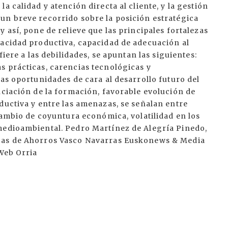
a calidad y atención directa al cliente, y la gestión
un breve recorrido sobre la posición estratégica
 así, pone de relieve que las principales fortalezas
pacidad productiva, capacidad de adecuación al
fiere a las debilidades, se apuntan las siguientes:
s prácticas, carencias tecnológicas y
las oportunidades de cara al desarrollo futuro del
nciación de la formación, favorable evolución de
ductiva y entre las amenazas, se señalan entre
 cambio de coyuntura económica, volatilidad en los
medioambiental. Pedro Martínez de Alegría Pinedo,
ajas de Ahorros Vasco Navarras Euskonews & Media
 Web Orria