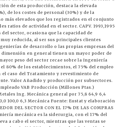
ución de esta producción, destaca la elevada
%), de los costes de personal (30%) y de la
ho más elevados que los registrados en el conjunto
es ratios de actividad en el sector. CAPV. 1993,1995
 del sector, ocasiona que la capacidad de
muy reducida, al ser sus principales clientes
ngenierías de desarrollo o las propias empresas del
r dimensión en general tienen un mayor poder de
mayor peso del sector recae sobre la Ingeniería
el 80% de los establecimientos, el 75% del empleo
n el caso del Tratamiento y revestimiento de
nte. Valor Añadido y producción por subsectores.
empleado VAB Producción (Millones Ptas.)
Metales Ing. Mecánica general por 75,8 64,9 6,4
0,0 100,0 6,3 Mecánica Fuente: Eustat y elaboración
VEEDOR DEL SECTOR CON EL 17% DE LAS COMPRAS
niería mecánica es la siderurgia, con el 17% del
eva a cabo el sector, mientras que las ventas se