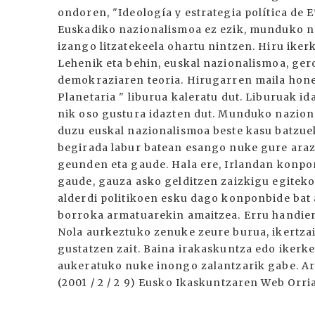
ondoren, "Ideología y estrategia política de 
Euskadiko nazionalismoa ez ezik, munduko na
izango litzatekeela ohartu nintzen. Hiru iker
Lehenik eta behin, euskal nazionalismoa, gero
demokraziaren teoria. Hirugarren maila hon
Planetaria " liburua kaleratu dut. Liburuak id
nik oso gustura idazten dut. Munduko naziona
duzu euskal nazionalismoa beste kasu batzue
begirada labur batean esango nuke gure araz
geunden eta gaude. Hala ere, Irlandan konp
gaude, gauza asko gelditzen zaizkigu egiteko 
alderdi politikoen esku dago konponbide bat 
borroka armatuarekin amaitzea. Erru handien
Nola aurkeztuko zenuke zeure burua, ikertzail
gustatzen zait. Baina irakaskuntza edo ikerk
aukeratuko nuke inongo zalantzarik gabe. A
(2001 / 2 / 2 9) Eusko Ikaskuntzaren Web Orri