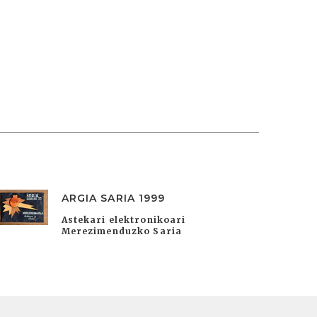
ARGIA SARIA 1999
Astekari elektronikoari
Merezimenduzko Saria