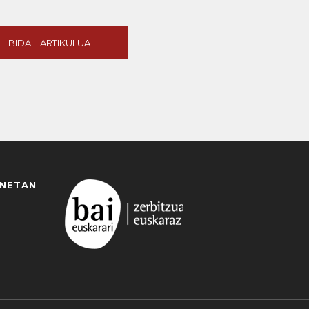
BIDALI ARTIKULUA
ANETAN