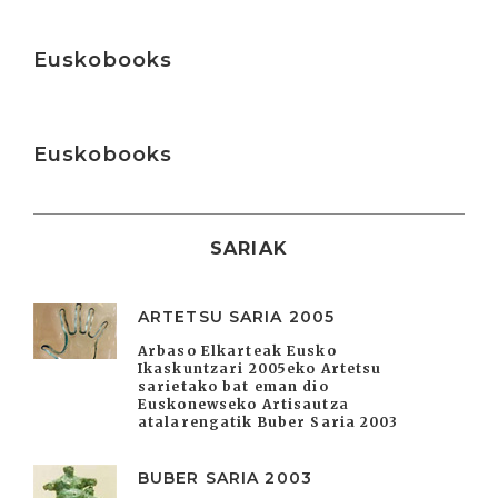
Irakurri
Euskobooks
Irakurri
Euskobooks
SARIAK
ARTETSU SARIA 2005
Arbaso Elkarteak Eusko
Ikaskuntzari 2005eko Artetsu
sarietako bat eman dio
Euskonewseko Artisautza
atalarengatik Buber Saria 2003
BUBER SARIA 2003