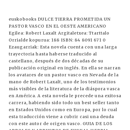
euskobooks DULCE TIERRA PROMETIDA UN
PASTOR VASCO EN EL OESTE AMERICANO
Egilea: Robert Laxalt Argitaletxea: Ttarttalo
Orrialde kopurua: 188 ISBN: 84 8091 671 0
Ezaugarriak: Esta novela cuenta con una larga
trayectoria hasta haberse traducido al
castellano, después de dos décadas de su
publicación original en inglés. En ella se narran
los avatares de un pastor vasco en Nevada de la
mano de Robert Laxalt, uno de los testimonios
más visibles de la literatura de la diáspora vasca
en América. A esta novela le precede una exitosa
carrera, habiendo sido todo un best seller tanto
en Estados Unidos como en Europa, por lo cual
esta traducción viene a cubrir casi una deuda
con este autor de origen vasco. GUIA DE LOS