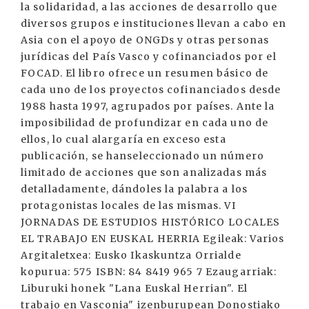
la solidaridad, a las acciones de desarrollo que
diversos grupos e instituciones llevan a cabo en
Asia con el apoyo de ONGDs y otras personas
jurídicas del País Vasco y cofinanciados por el
FOCAD. El libro ofrece un resumen básico de
cada uno de los proyectos cofinanciados desde
1988 hasta 1997, agrupados por países. Ante la
imposibilidad de profundizar en cada uno de
ellos, lo cual alargaría en exceso esta
publicación, se hanseleccionado un número
limitado de acciones que son analizadas más
detalladamente, dándoles la palabra a los
protagonistas locales de las mismas. VI
JORNADAS DE ESTUDIOS HISTÓRICO LOCALES
EL TRABAJO EN EUSKAL HERRIA Egileak: Varios
Argitaletxea: Eusko Ikaskuntza Orrialde
kopurua: 575 ISBN: 84 8419 965 7 Ezaugarriak:
Liburuki honek "Lana Euskal Herrian". El
trabajo en Vasconia" izenburupean Donostiako