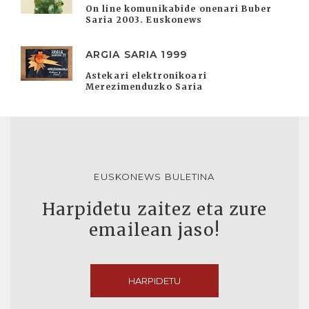
On line komunikabide onenari Buber
Saria 2003. Euskonews
ARGIA SARIA 1999
Astekari elektronikoari
Merezimenduzko Saria
EUSKONEWS BULETINA
Harpidetu zaitez eta zure
emailean jaso!
HARPIDETU