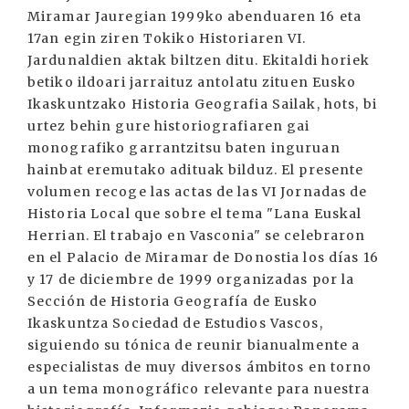
Miramar Jauregian 1999ko abenduaren 16 eta
17an egin ziren Tokiko Historiaren VI.
Jardunaldien aktak biltzen ditu. Ekitaldi horiek
betiko ildoari jarraituz antolatu zituen Eusko
Ikaskuntzako Historia Geografia Sailak, hots, bi
urtez behin gure historiografiaren gai
monografiko garrantzitsu baten inguruan
hainbat eremutako adituak bilduz. El presente
volumen recoge las actas de las VI Jornadas de
Historia Local que sobre el tema "Lana Euskal
Herrian. El trabajo en Vasconia" se celebraron
en el Palacio de Miramar de Donostia los días 16
y 17 de diciembre de 1999 organizadas por la
Sección de Historia Geografía de Eusko
Ikaskuntza Sociedad de Estudios Vascos,
siguiendo su tónica de reunir bianualmente a
especialistas de muy diversos ámbitos en torno
a un tema monográfico relevante para nuestra