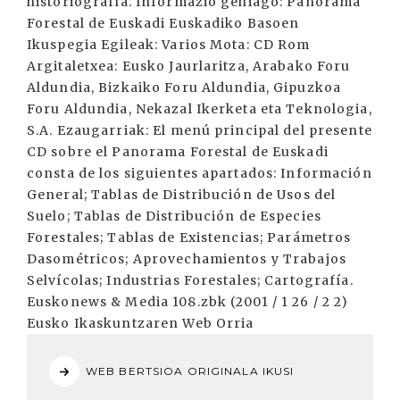
historiografía. Informazio gehiago: Panorama
Forestal de Euskadi Euskadiko Basoen
Ikuspegia Egileak: Varios Mota: CD Rom
Argitaletxea: Eusko Jaurlaritza, Arabako Foru
Aldundia, Bizkaiko Foru Aldundia, Gipuzkoa
Foru Aldundia, Nekazal Ikerketa eta Teknologia,
S.A. Ezaugarriak: El menú principal del presente
CD sobre el Panorama Forestal de Euskadi
consta de los siguientes apartados: Información
General; Tablas de Distribución de Usos del
Suelo; Tablas de Distribución de Especies
Forestales; Tablas de Existencias; Parámetros
Dasométricos; Aprovechamientos y Trabajos
Selvícolas; Industrias Forestales; Cartografía.
Euskonews & Media 108.zbk (2001 / 1 26 / 2 2)
Eusko Ikaskuntzaren Web Orria
WEB BERTSIOA ORIGINALA IKUSI