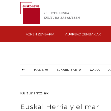
25 URTE
EUSKAL
KULTURA
ZABALTZEN
AZKEN
ZENBAKIA
AURREKO
ZENBAKIAK
HASIERA
ELKARRIZKETA
GAIAK
A
Kultur Iritziak
Euskal Herria y el mar