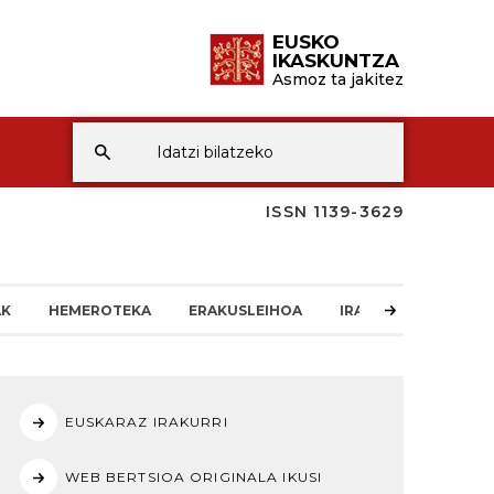
EUSKO
IKASKUNTZA
Asmoz ta jakitez
ISSN 1139-3629
AK
HEMEROTEKA
ERAKUSLEIHOA
IRAKURLEAREN TXO
EUSKARAZ IRAKURRI
WEB BERTSIOA ORIGINALA IKUSI