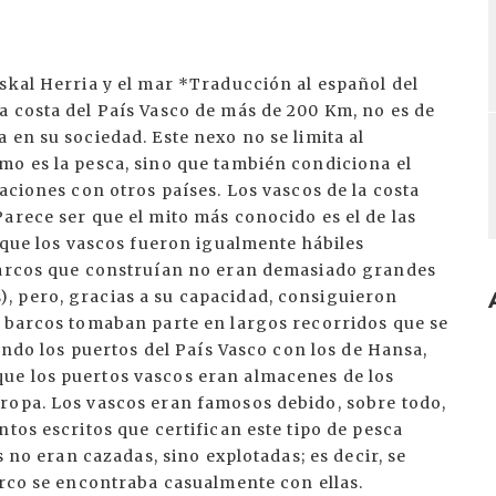
skal Herria y el mar *Traducción al español del
a costa del País Vasco de más de 200 Km, no es de
 en su sociedad. Este nexo no se limita al
mo es la pesca, sino que también condiciona el
aciones con otros países. Los vascos de la costa
arece ser que el mito más conocido es el de las
e que los vascos fueron igualmente hábiles
 barcos que construían no eran demasiado grandes
, pero, gracias a su capacidad, consiguieron
s barcos tomaban parte en largos recorridos que se
iendo los puertos del País Vasco con los de Hansa,
ue los puertos vascos eran almacenes de los
ropa. Los vascos eran famosos debido, sobre todo,
tos escritos que certifican este tipo de pesca
s no eran cazadas, sino explotadas; es decir, se
arco se encontraba casualmente con ellas.