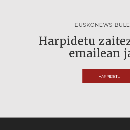
EUSKONEWS BULE
Harpidetu zaitez
emailean j
HARPIDETU