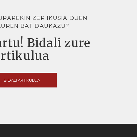
URAREKIN ZER IKUSIA DUEN
LUREN BAT DAUKAZU?
rtu! Bidali zure
artikulua
BIDALI ARTIKULUA