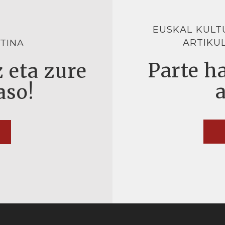
EUSKAL KULT
ARTIKU
TINA
Parte ha
 eta zure
aso!