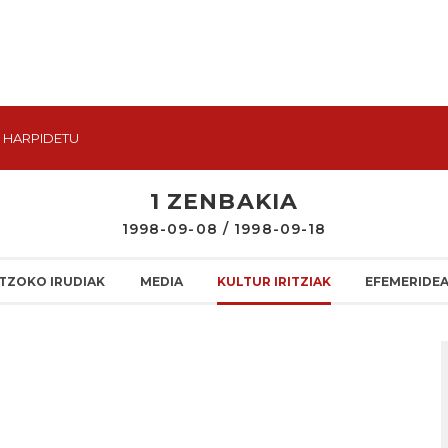
HARPIDETU
1 ZENBAKIA
1998-09-08 / 1998-09-18
TZOKO IRUDIAK
MEDIA
KULTUR IRITZIAK
EFEMERIDE