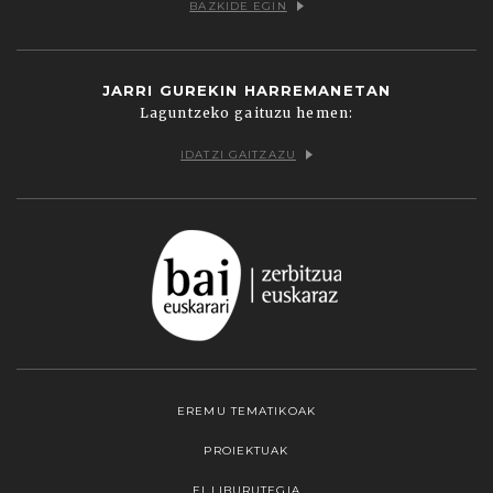
BAZKIDE EGIN
JARRI GUREKIN HARREMANETAN
Laguntzeko gaituzu hemen:
IDATZI GAITZAZU
EREMU TEMATIKOAK
PROIEKTUAK
EI LIBURUTEGIA