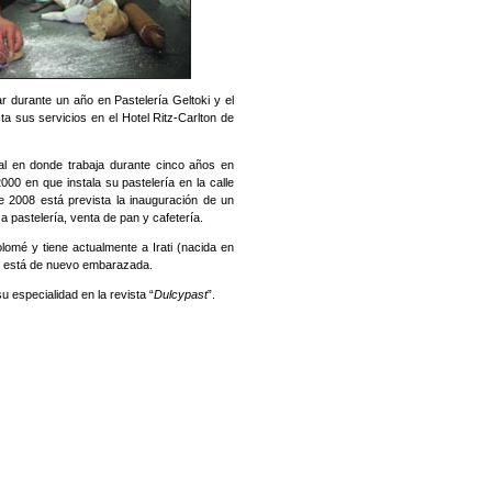
r durante un año en Pastelería Geltoki y el
ta sus servicios en el Hotel Ritz-Carlton de
l en donde trabaja durante cinco años en
000 en que instala su pastelería en la calle
de 2008 está prevista la inauguración de un
a pastelería, venta de pan y cafetería.
omé y tiene actualmente a Irati (nacida en
a está de nuevo embarazada.
 especialidad en la revista “
Dulcypast
”.