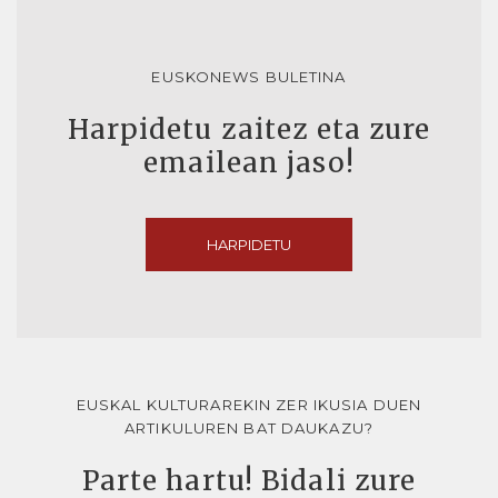
EUSKONEWS BULETINA
Harpidetu zaitez eta zure
emailean jaso!
HARPIDETU
EUSKAL KULTURAREKIN ZER IKUSIA DUEN
ARTIKULUREN BAT DAUKAZU?
Parte hartu! Bidali zure