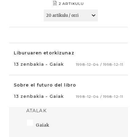
2 ARTIKULU
Liburuaren etorkizunaz
13 zenbakia - Gaiak
1998-12-04 / 1998-12-11
Sobre el futuro del libro
13 zenbakia - Gaiak
1998-12-04 / 1998-12-11
ATALAK
Gaiak