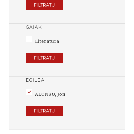
FILTRATU
GAIAK
Literatura
FILTRATU
EGILEA
ALONSO, Jon
FILTRATU