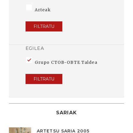
Arteak
FILTRATU
EGILEA
Grupo CTOB-OBTE Taldea
FILTRATU
SARIAK
ARTETSU SARIA 2005