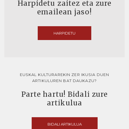
Harpidetu zaitez eta zure
emailean jaso!
HARPIDETU
EUSKAL KULTURAREKIN ZER IKUSIA DUEN
ARTIKULUREN BAT DAUKAZU?
Parte hartu! Bidali zure
artikulua
BIDALI ARTIKULUA