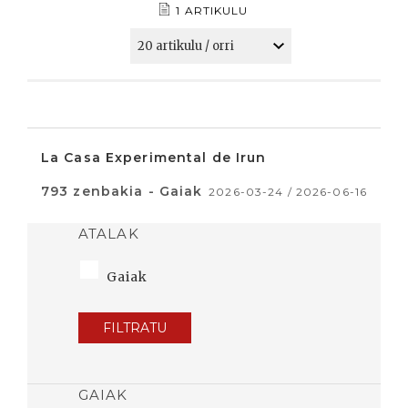
1 ARTIKULU
La Casa Experimental de Irun
793 zenbakia - Gaiak
2026-03-24 / 2026-06-16
ATALAK
Gaiak
FILTRATU
GAIAK