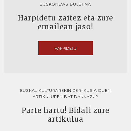
EUSKONEWS BULETINA
Harpidetu zaitez eta zure
emailean jaso!
HARPIDETU
EUSKAL KULTURAREKIN ZER IKUSIA DUEN
ARTIKULUREN BAT DAUKAZU?
Parte hartu! Bidali zure
artikulua