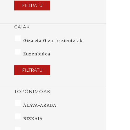
FILTRATU
GAIAK
Giza eta Gizarte zientziak
Zuzenbidea
FILTRATU
TOPONIMOAK
ÁLAVA-ARABA
BIZKAIA