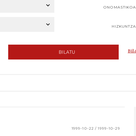
ONOMASTIKO
HIZKUNTZ
Bil
BILATU
1999-10-22 / 1999-10-29