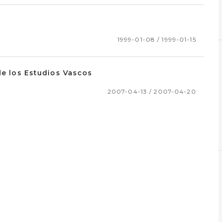
1999-01-08 / 1999-01-15
de los Estudios Vascos
2007-04-13 / 2007-04-20