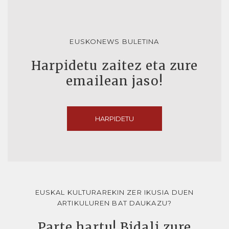
EUSKONEWS BULETINA
Harpidetu zaitez eta zure
emailean jaso!
HARPIDETU
EUSKAL KULTURAREKIN ZER IKUSIA DUEN
ARTIKULUREN BAT DAUKAZU?
Parte hartu! Bidali zure