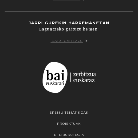
JARRI GUREKIN HARREMANETAN
Laguntzeko gaituzu hemen:
IDATZI GAITZAZU
EREMU TEMATIKOAK
PROIEKTUAK
EI LIBURUTEGIA