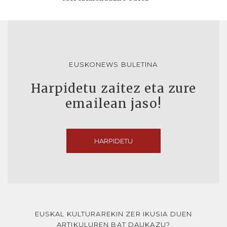
EUSKONEWS BULETINA
Harpidetu zaitez eta zure
emailean jaso!
HARPIDETU
EUSKAL KULTURAREKIN ZER IKUSIA DUEN
ARTIKULUREN BAT DAUKAZU?