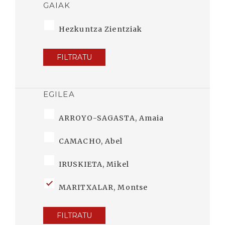
GAIAK
Hezkuntza Zientziak
FILTRATU
EGILEA
ARROYO-SAGASTA, Amaia
CAMACHO, Abel
IRUSKIETA, Mikel
MARITXALAR, Montse
FILTRATU