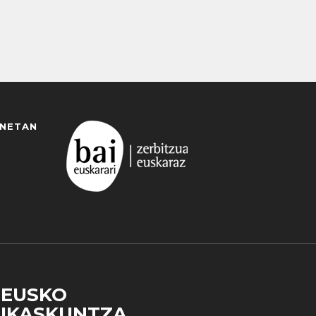
ANETAN
EUSKO
IKASKUNTZA