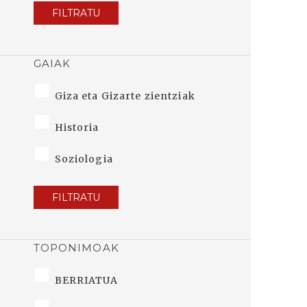
FILTRATU
GAIAK
Giza eta Gizarte zientziak
Historia
Soziologia
FILTRATU
TOPONIMOAK
BERRIATUA