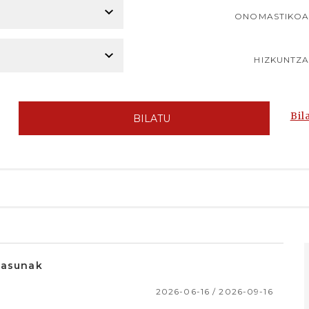
ONOMASTIKO
HIZKUNTZ
Bil
BILATU
itasunak
2026-06-16 / 2026-09-16