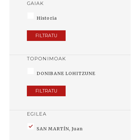
GAIAK
Historia
FILTRATU
TOPONIMOAK
DONIBANE LOHITZUNE
FILTRATU
EGILEA
SAN MARTÍN, Juan