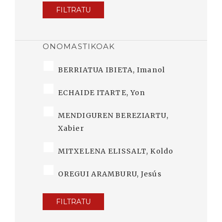
FILTRATU
ONOMASTIKOAK
BERRIATUA IBIETA, Imanol
ECHAIDE ITARTE, Yon
MENDIGUREN BEREZIARTU,
Xabier
MITXELENA ELISSALT, Koldo
OREGUI ARAMBURU, Jesús
FILTRATU