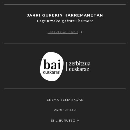
JARRI GUREKIN HARREMANETAN
Laguntzeko gaituzu hemen:
IDATZI GAITZAZU
EREMU TEMATIKOAK
PROIEKTUAK
EI LIBURUTEGIA