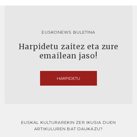
EUSKONEWS BULETINA
Harpidetu zaitez eta zure
emailean jaso!
HARPIDETU
EUSKAL KULTURAREKIN ZER IKUSIA DUEN
ARTIKULUREN BAT DAUKAZU?