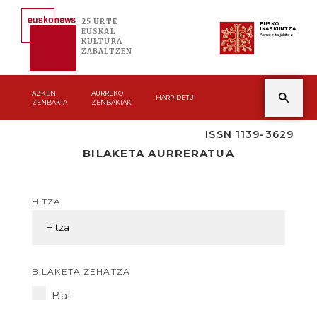
25 URTE
EUSKO
IKASKUNTZA
EUSKAL
Asmoz ta jakitez
KULTURA
ZABALTZEN
AZKEN
AURREKO
HARPIDETU
ZENBAKIA
ZENBAKIAK
ISSN 1139-3629
BILAKETA AURRERATUA
HITZA
BILAKETA ZEHATZA
Bai