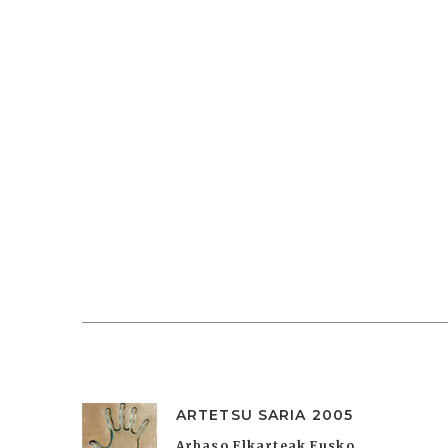
ARTETSU SARIA 2005
Arbaso Elkarteak Eusko