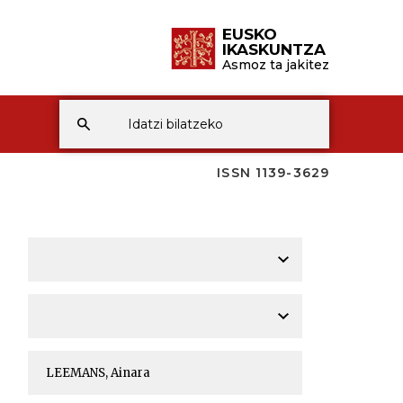
EUSKO
IKASKUNTZA
Asmoz ta jakitez
ISSN 1139-3629
A
A
A