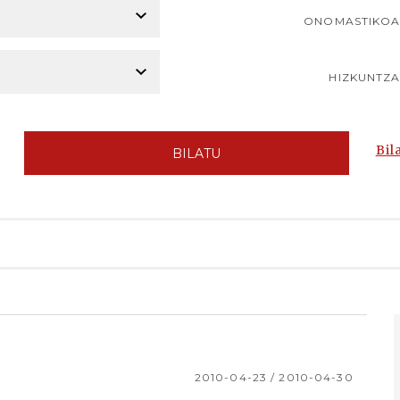
ONOMASTIKO
HIZKUNTZ
Bil
BILATU
2010-04-23 / 2010-04-30