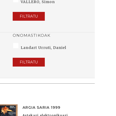
VALLERO, Simon
FILTRATU
ONOMASTIKOAK
Landart Urruti, Daniel
FILTRATU
ARGIA SARIA 1999
Astekari elektronikoari