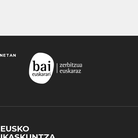
ANETAN
EUSKO
IKASKUNTZA