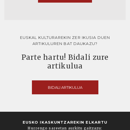
EUSKAL KULTURAREKIN ZER IKUSIA DUEN
ARTIKULUREN BAT DAUKAZU?
Parte hartu! Bidali zure
artikulua
BIDALI ARTIKULUA
EUSKO IKASKUNTZAREKIN ELKARTU
Hurrengo sareetan aurkitu gaitzazu: