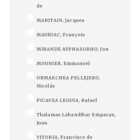
de
MARITAIN, Jacques
MAURIAC, François
MIRANDE AYPHASORHO, Jon
MOUNIER, Emmanuel
ORMAECHEA PELLEJERO,
Nicolás
PICAVEA LEGUIA, Rafael
Thalamas Labandibar Emparan,
Juan
VITORIA, Francisco de