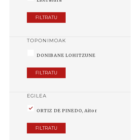
Literatura
FILTRATU
TOPONIMOAK
DONIBANE LOHITZUNE
FILTRATU
EGILEA
ORTIZ DE PINEDO, Aitor
FILTRATU