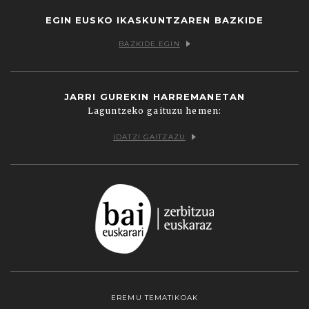
EGIN EUSKO IKASKUNTZAREN BAZKIDE
BAZKIDE EGIN
JARRI GUREKIN HARREMANETAN
Laguntzeko gaituzu hemen:
IDATZI GAITZAZU
EREMU TEMATIKOAK