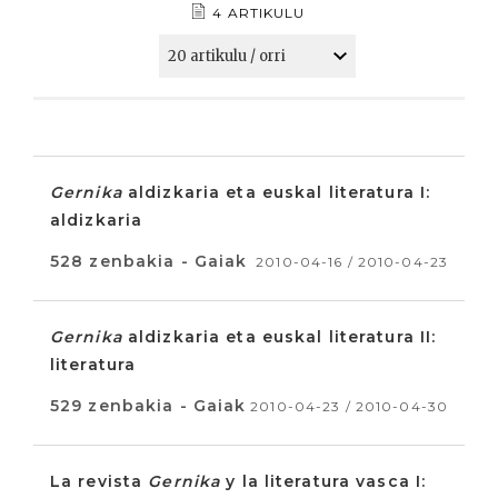
4 ARTIKULU
Gernika
aldizkaria eta euskal literatura I:
aldizkaria
528 zenbakia - Gaiak
2010-04-16 / 2010-04-23
Gernika
aldizkaria eta euskal literatura II:
literatura
529 zenbakia - Gaiak
2010-04-23 / 2010-04-30
La revista
Gernika
y la literatura vasca I: