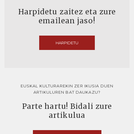
Harpidetu zaitez eta zure
emailean jaso!
HARPIDETU
EUSKAL KULTURAREKIN ZER IKUSIA DUEN
ARTIKULUREN BAT DAUKAZU?
Parte hartu! Bidali zure
artikulua