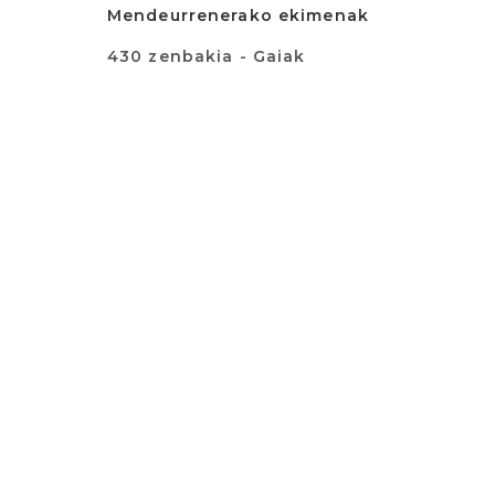
Mendeurrenerako ekimenak
430 zenbakia - Gaiak