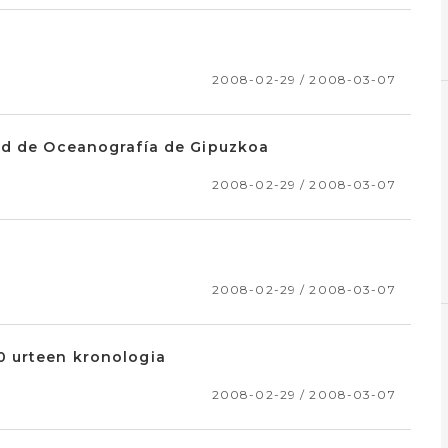
2008-02-29 / 2008-03-07
ad de Oceanografía de Gipuzkoa
2008-02-29 / 2008-03-07
2008-02-29 / 2008-03-07
0 urteen kronologia
2008-02-29 / 2008-03-07