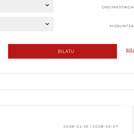
ONOMASTIKO
HIZKUNTZ
Bil
BILATU
2008-02-29 / 2008-03-07