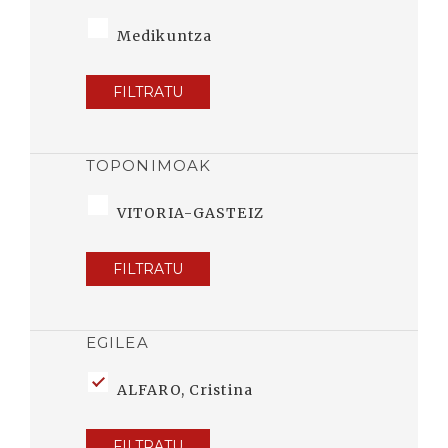
Medikuntza
FILTRATU
TOPONIMOAK
VITORIA-GASTEIZ
FILTRATU
EGILEA
ALFARO, Cristina
FILTRATU