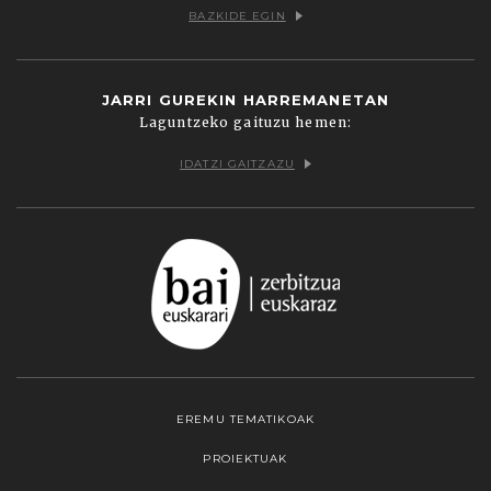
BAZKIDE EGIN
JARRI GUREKIN HARREMANETAN
Laguntzeko gaituzu hemen:
IDATZI GAITZAZU
EREMU TEMATIKOAK
PROIEKTUAK