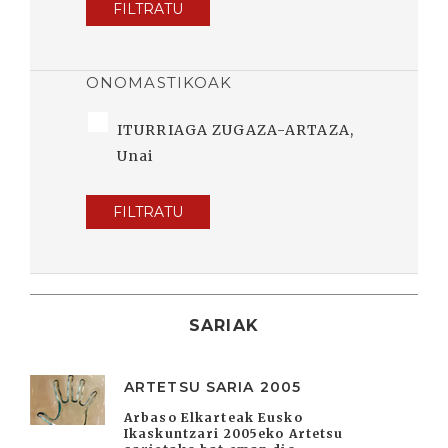
FILTRATU
ONOMASTIKOAK
ITURRIAGA ZUGAZA-ARTAZA,
Unai
FILTRATU
SARIAK
ARTETSU SARIA 2005
Arbaso Elkarteak Eusko
Ikaskuntzari 2005eko Artetsu