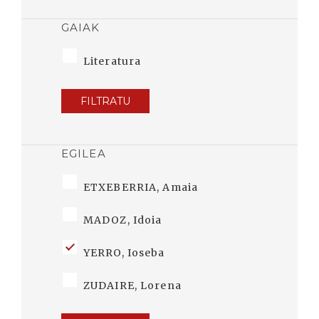
GAIAK
Literatura
FILTRATU
EGILEA
ETXEBERRIA, Amaia
MADOZ, Idoia
YERRO, Ioseba
ZUDAIRE, Lorena