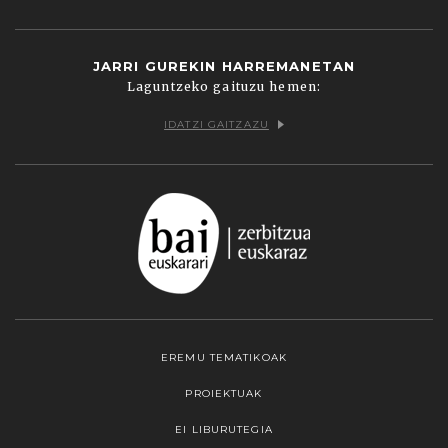
JARRI GUREKIN HARREMANETAN
Laguntzeko gaituzu hemen:
IDATZI GAITZAZU
EREMU TEMATIKOAK
PROIEKTUAK
EI LIBURUTEGIA