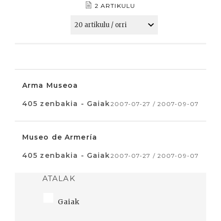
2 ARTIKULU
Arma Museoa
405 zenbakia - Gaiak
2007-07-27 / 2007-09-07
Museo de Armería
405 zenbakia - Gaiak
2007-07-27 / 2007-09-07
ATALAK
Gaiak