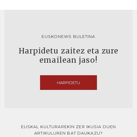
EUSKONEWS BULETINA
Harpidetu zaitez eta zure
emailean jaso!
HARPIDETU
EUSKAL KULTURAREKIN ZER IKUSIA DUEN
ARTIKULUREN BAT DAUKAZU?