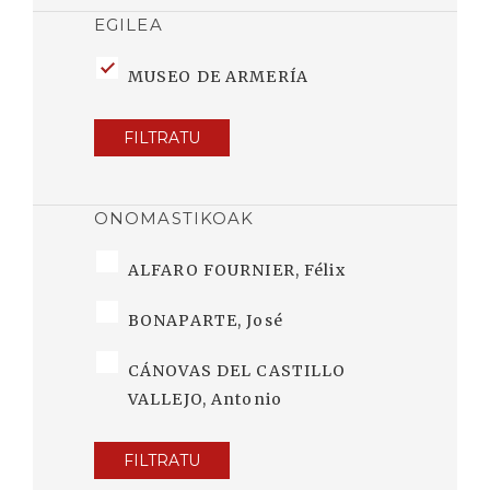
EGILEA
MUSEO DE ARMERÍA
FILTRATU
ONOMASTIKOAK
ALFARO FOURNIER, Félix
BONAPARTE, José
CÁNOVAS DEL CASTILLO
VALLEJO, Antonio
FILTRATU