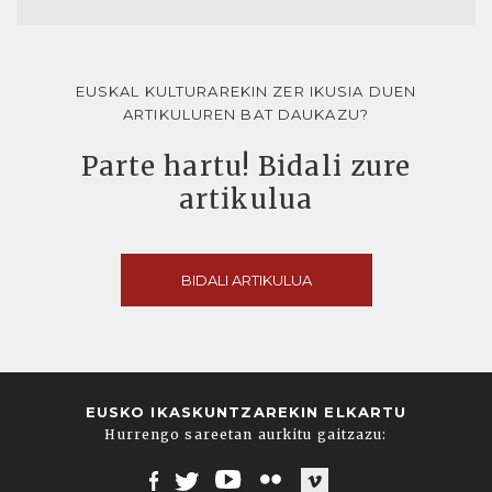
EUSKAL KULTURAREKIN ZER IKUSIA DUEN
ARTIKULUREN BAT DAUKAZU?
Parte hartu! Bidali zure
artikulua
BIDALI ARTIKULUA
EUSKO IKASKUNTZAREKIN ELKARTU
Hurrengo sareetan aurkitu gaitzazu: